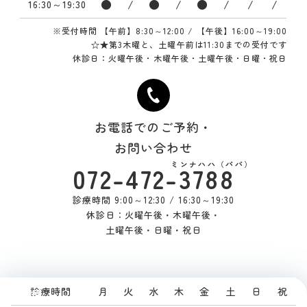
●
/
●
/
●
/
/
/
16:30～19:30
※受付時間 【午前】8:30～12:00 / 【午後】16:00～19:00
☆★第3木曜と、土曜午前は11:30までの受付です
休診日：火曜午後・木曜午後・土曜午後・日曜・祝日
お電話でのご予約・
お問い合わせ
072-472-
3788
診療時間 9:00～12:30 / 16:30～19:30
休診日：火曜午後・木曜午後・
土曜午後・日曜・祝日
診療時間
月
火
水
木
金
土
日
祝
診療