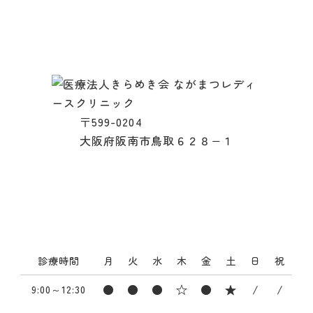
〒599-0204
大阪府阪南市鳥取６２８−１
Tel.072-472-
3788
診療時間
月
火
水
木
金
土
日
祝
●
●
●
☆
●
★
/
/
9:00～12:30