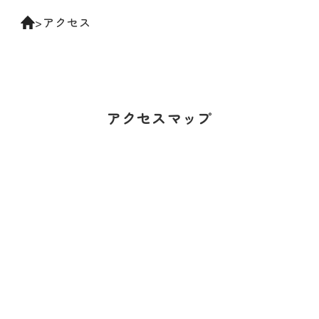
072-472-
3788
>
アクセス
アクセスマップ